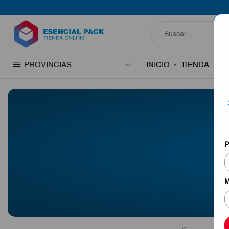
PROVINCIAS
INICIO
TIENDA
C
P
M