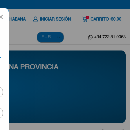
×
0
 A LA HABANA
INICIAR SESIÓN
CARRITO
€0,00
+34 722 81 9063
r
 UNA PROVINCIA