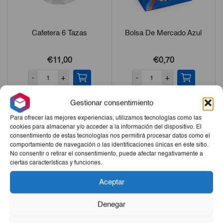
Cafetera 6 Tazas
Bolsa De Mercado Azul
€11,00
€0,70
-
+
-
+
Gestionar consentimiento
Para ofrecer las mejores experiencias, utilizamos tecnologías como las
cookies para almacenar y/o acceder a la información del dispositivo. El
consentimiento de estas tecnologías nos permitirá procesar datos como el
comportamiento de navegación o las identificaciones únicas en este sitio.
No consentir o retirar el consentimiento, puede afectar negativamente a
ciertas características y funciones.
Aceptar
Denegar
Bolsa De Mercado Esencial
Bolsa De Mercado Roja