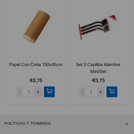
hasta
€2,26
Papel Con Cinta 150x45cm
Set 3 Cepillos Alambre
Mini/Set
€3,75
€3,75
-
+
-
+
POLÍTICAS Y TÉRMINOS