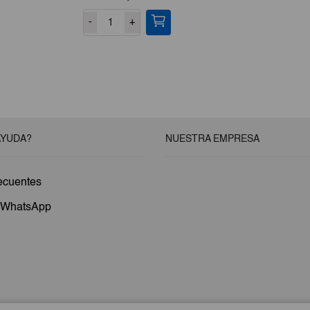
-
+
AYUDA?
NUESTRA EMPRESA
ecuentes
a WhatsApp