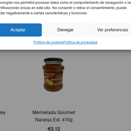
nologías nos permitirá procesar datos como el comportamiento de navegación o la
ntificaciones únicas en este sitio. No consentir o retirar el consentimiento, puede
ctar negativamente a ciertas características y funciones.
Aceptar
Denegar
Ver preferencias
Política de cookies
Política de privacidad
tey
Mermelada Gourmet
Naranja Ext. 410g
€3,12