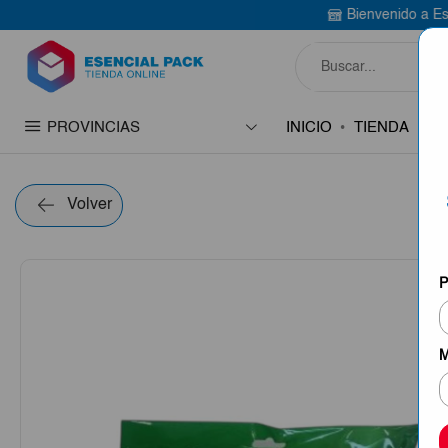
Bienvenido a Esencial Pack
Compr
PROVINCIAS
INICIO
TIENDA
C
Volver
P
M