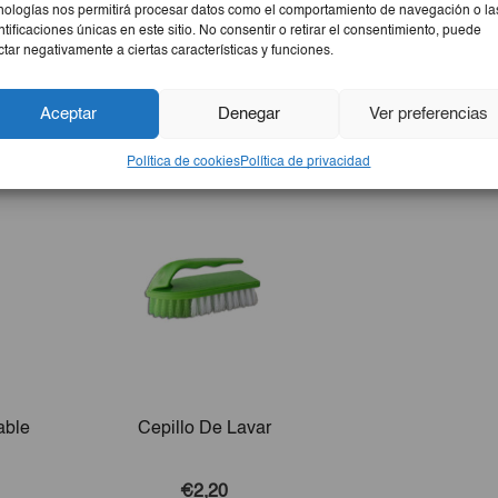
nologías nos permitirá procesar datos como el comportamiento de navegación o la
ntificaciones únicas en este sitio. No consentir o retirar el consentimiento, puede
ctar negativamente a ciertas características y funciones.
Aceptar
Denegar
Ver preferencias
Política de cookies
Política de privacidad
able
Cepillo De Lavar
€2,20